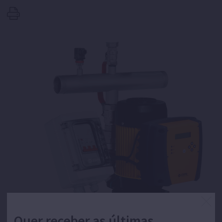
Quer receber as últimas