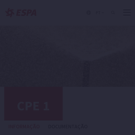
PT
CPE 1
INFORMAÇÃO
DOCUMENTAÇÃO