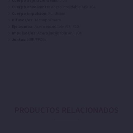
Cuerpo aspiración:
Fundición
Cuerpo envolvente:
Acero inoxidable AISI 304
Cuerpo impulsión:
Fundición
Difusor/es:
Tecnopolímero
Eje bomba:
Acero inoxidable AISI 420
Impulsor/es:
Acero inoxidable AISI 304
Juntas:
NBR/EPDM
PRODUCTOS RELACIONADOS