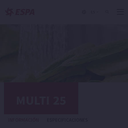
ES
MULTI 25
INFORMACIÓN
ESPECIFICACIONES