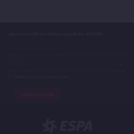
¿Quieres recibir las últimas novedades de ESPA?
He leído y acepto la política de privacidad.*
ENVIAR SOLICITUD