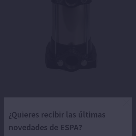
Bomba centrífuga multietapa vertical para el
suministro de agua.
¿Quieres recibir las últimas
novedades de ESPA?
Bombeo de aguas limpias para uso doméstico,