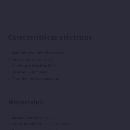
Características eléctricas
Aislamiento eléctrico:
Clase F
Factor de servicio:
S1
Grado protección:
IPX5
Rearme:
Automático
Tipo de motor:
Asíncrono
Materiales
Carcasa motor:
Aluminio
Cierre mecánico:
Alúmina-Grafito