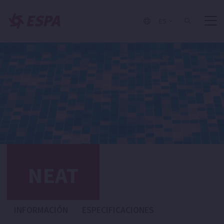
ES
NEAT
INFORMACIÓN
ESPECIFICACIONES