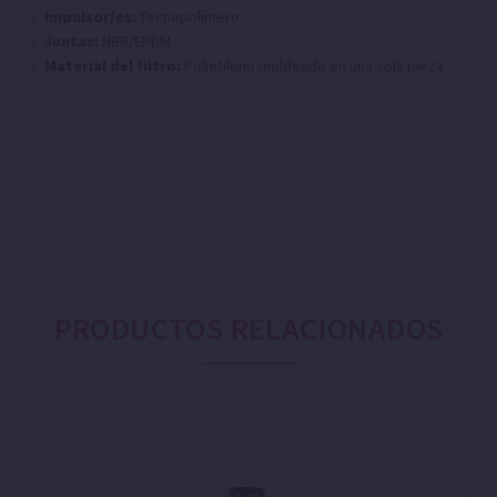
Impulsor/es:
Tecnopolímero
Juntas:
NBR/EPDM
Material del filtro:
Polietileno moldeado en una sola pieza
PRODUCTOS RELACIONADOS