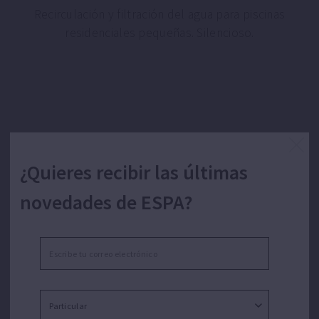
Recirculación y filtración del agua para piscinas
residenciales pequeñas. Silencioso.
¿Quieres recibir las últimas
CARACTERÍSTICAS NEAT
novedades de ESPA?
Equipamiento