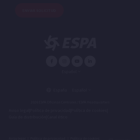
ENVIAR SOLICITUD
Español
España
Español
2026 ESPA Oficinas Centrales / ESPA Headquarters
Aviso legal
|
Política de privacidad
|
Política de cookies
|
Guía de distribución
|
Canal ético
Aviso legal
|
Política de privacidad
|
Política de cookies