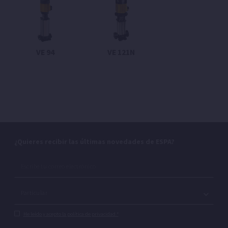
VE 94
VE 121N
¿Quieres recibir las últimas novedades de ESPA?
He leído y acepto la política de privacidad.*