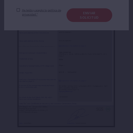
He leído y acepto la política de
ENVIAR
privacidad.*
SOLICITUD