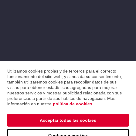
Utilizamos cookies propias y de terceros para el correcto
funcionamiento del sitio web, y si nos da su consentimiento,
también utilizaremos cookies para recopilar datos de sus
visitas para obtener estadísticas agregadas para mejorar
nuestros servicios y mostrar publicidad relacionada con sus
preferencias a partir de sus hábitos de navegación. Más
información en nuestra
política de cookies
.
Acceptar todas las cookies
Configurar cookies