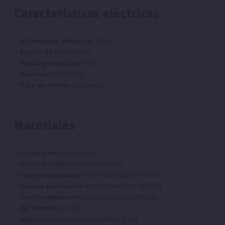
Características eléctricas
Aislamiento eléctrico:
Clase F
Factor de servicio:
S1
Grado protección:
IP55
Rearme:
Automático
Tipo de motor:
Asíncrono
Materiales
Carcasa motor:
Aluminio
Cierre mecánico:
Alúmina-Grafito
Cuerpo aspiración:
Acero inoxidable AISI 304
Cuerpo envolvente:
Acero inoxidable AISI 304
Cuerpo impulsión:
Acero inoxidable AISI 304
Eje bomba:
AISI 431
Impulsor/es:
Acero inoxidable AISI 304