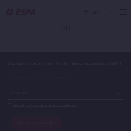
FR
1/14
Souhaitez-vous recevoir les dernières nouveautés d'ESPA ?
J’ai lu et j’accepte la politique de confidentialité.*
ENVOYER LA DEMANDE