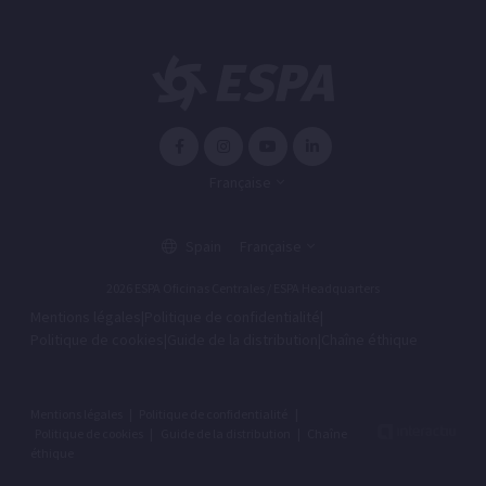
Française
Spain
Française
2026 ESPA Oficinas Centrales / ESPA Headquarters
Mentions légales
|
Politique de confidentialité
|
Politique de cookies
|
Guide de la distribution
|
Chaîne éthique
Mentions légales
|
Politique de confidentialité
|
Politique de cookies
|
Guide de la distribution
|
Chaîne
éthique