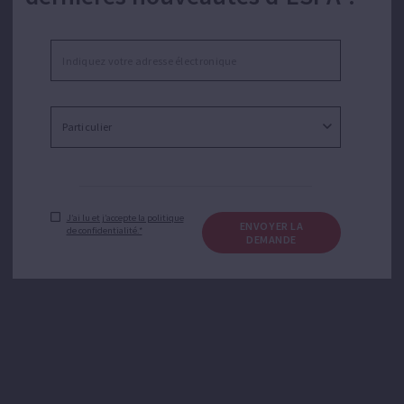
J’ai lu et j’accepte la politique
ENVOYER LA
de confidentialité.*
DEMANDE