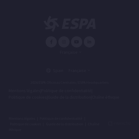
Française
Spain
Française
2026 ESPA Oficinas Centrales / ESPA Headquarters
Mentions légales
|
Politique de confidentialité
|
Politique de cookies
|
Guide de la distribution
|
Chaîne éthique
Mentions légales
|
Politique de confidentialité
|
Politique de cookies
|
Guide de la distribution
|
Chaîne
éthique