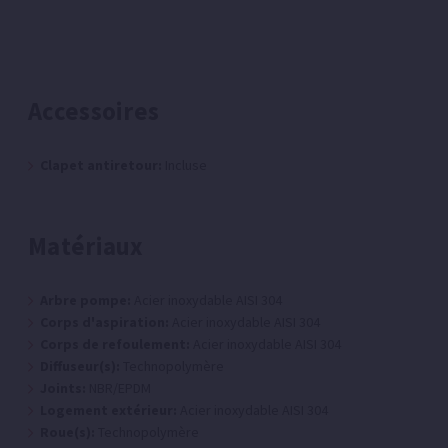
Accessoires
Clapet antiretour:
Incluse
Matériaux
Arbre pompe:
Acier inoxydable AISI 304
Corps d'aspiration:
Acier inoxydable AISI 304
Corps de refoulement:
Acier inoxydable AISI 304
Diffuseur(s):
Technopolymère
Joints:
NBR/EPDM
Logement extérieur:
Acier inoxydable AISI 304
Roue(s):
Technopolymère