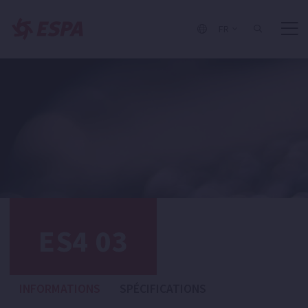
FR
ES4 03
INFORMATIONS
SPÉCIFICATIONS