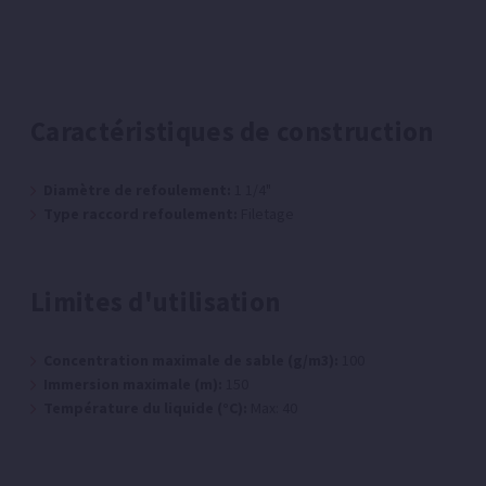
Caractéristiques de construction
Diamètre de refoulement:
1 1/4"
Type raccord refoulement:
Filetage
Limites d'utilisation
Concentration maximale de sable (g/m3):
100
Immersion maximale (m):
150
Température du liquide (°C):
Max: 40