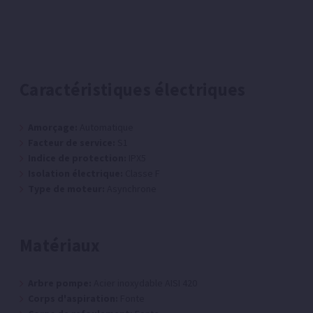
Caractéristiques électriques
Amorçage:
Automatique
Facteur de service:
S1
Indice de protection:
IPX5
Isolation électrique:
Classe F
Type de moteur:
Asynchrone
Matériaux
Arbre pompe:
Acier inoxydable AISI 420
Corps d'aspiration:
Fonte