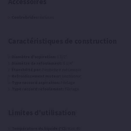
Accessoires
Contrebrides:
Incluses
Caractéristiques de construction
Diamètre d'aspiration:
1 1/2"
Diamètre de refoulement:
1 1/4"
Étanchéité par:
Fermeture mécanique
Refroidissement moteur:
Ventilateur
Type raccord aspiration:
Filetage
Type raccord refoulement:
Filetage
Limites d'utilisation
Température du liquide (°C):
Max: 40