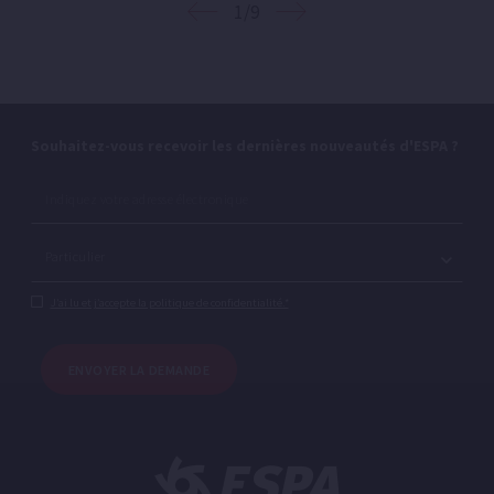
1/9
Souhaitez-vous recevoir les dernières nouveautés d'ESPA ?
J’ai lu et j’accepte la politique de confidentialité.*
ENVOYER LA DEMANDE