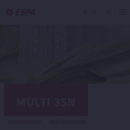
FR
MULTI 35N
INFORMATIONS
SPÉCIFICATIONS