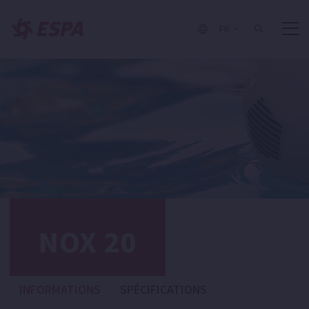
FR
NOX 20
INFORMATIONS
SPÉCIFICATIONS