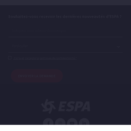
Souhaitez-vous recevoir les dernières nouveautés d'ESPA ?
J’ai lu et j’accepte la politique de confidentialité.*
ENVOYER LA DEMANDE