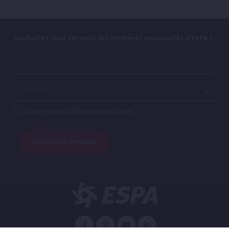
Souhaitez-vous recevoir les dernières nouveautés d'ESPA ?
J’ai lu et j’accepte la politique de confidentialité.*
ENVOYER LA DEMANDE