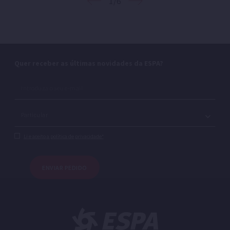
1/6
Quer receber as últimas novidades da ESPA?
Li e aceito a política de privacidade*
ENVIAR PEDIDO