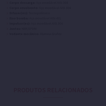
Corpo descarga:
Aço inoxidável AISI 304
Corpo envolvente:
Aço inoxidável AISI 304
Difusor(es):
Tecnopolímero
Eixo bomba:
Aço inoxidável AISI 431
Impulsor(es):
Aço inoxidável AISI 304
Juntas:
NBR/EPDM
Vedante mecânico:
Alumina-Grafite
PRODUTOS RELACIONADOS