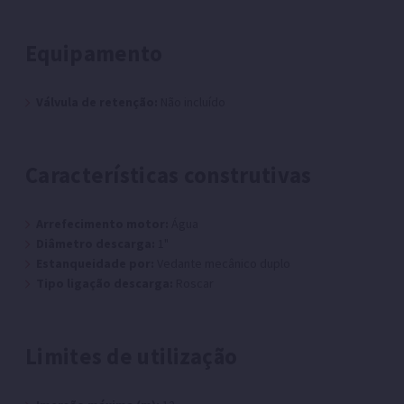
Equipamento
Válvula de retenção:
Não incluído
Características construtivas
Arrefecimento motor:
Água
Diâmetro descarga:
1"
Estanqueidade por:
Vedante mecânico duplo
Tipo ligação descarga:
Roscar
Limites de utilização