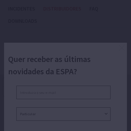
INCIDENTES
DISTRIBUIDORES
FAQ
DOWNLOADS
Quer receber as últimas
Localização do distribuidores
novidades da ESPA?
+
−