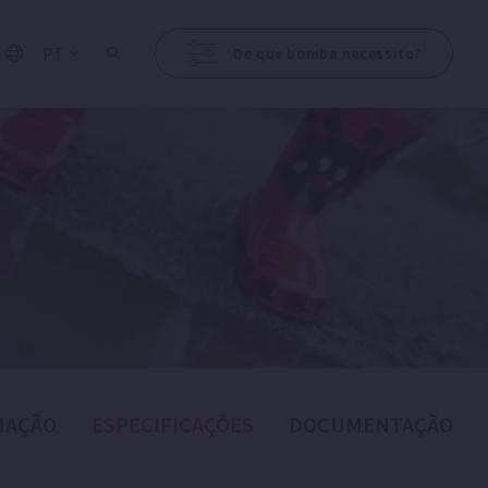
PT
De que bomba necessito?
MAÇÃO
ESPECIFICAÇÕES
DOCUMENTAÇÃO