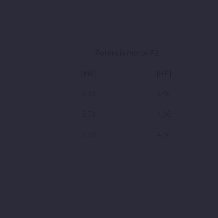
Potência motor P2
[kW]
[HP]
3,70
4,96
3,70
4,96
3,70
4,96