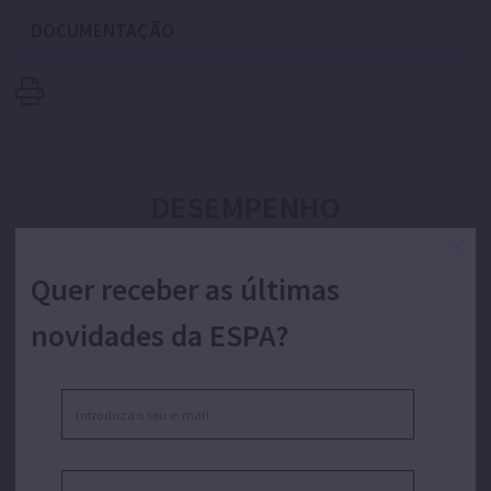
DOCUMENTAÇÃO
DESEMPENHO
Quer receber as últimas
Frequência e unidades
novidades da ESPA?
Caudal:
Altura:
Potência: