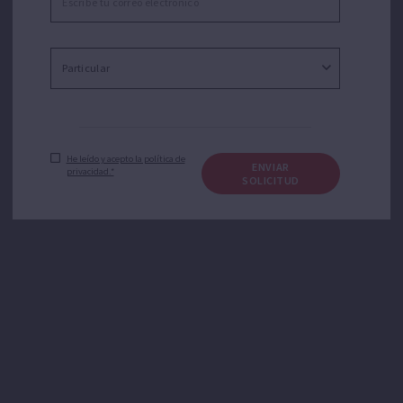
He leído y acepto la política de
ENVIAR
privacidad.*
SOLICITUD