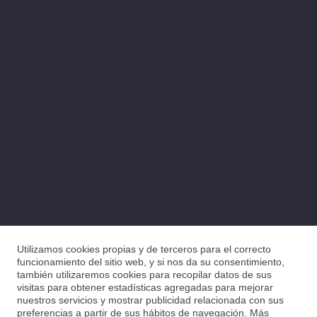
Utilizamos cookies propias y de terceros para el correcto
funcionamiento del sitio web, y si nos da su consentimiento,
también utilizaremos cookies para recopilar datos de sus
visitas para obtener estadísticas agregadas para mejorar
nuestros servicios y mostrar publicidad relacionada con sus
preferencias a partir de sus hábitos de navegación. Más