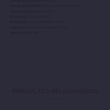
Cuerpo aspiración:
Fundición
Cuerpo envolvente:
Acero inoxidable AISI 304
Cuerpo impulsión:
Fundición
Difusor/es:
Tecnopolímero
Eje bomba:
Acero inoxidable AISI 420
Impulsor/es:
Acero inoxidable AISI 304
Juntas:
NBR/EPDM
PRODUCTOS RELACIONADOS