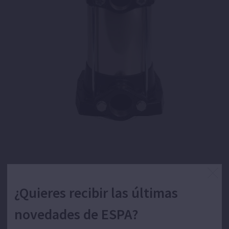
Bomba centrífuga multietapa vertical para el
suministro de agua.
¿Quieres recibir las últimas
novedades de ESPA?
Bombeo de aguas limpias para uso doméstico,