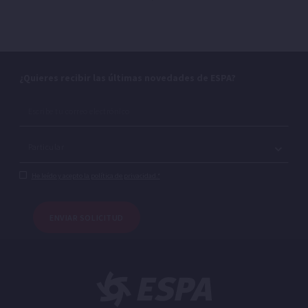
¿Quieres recibir las últimas novedades de ESPA?
He leído y acepto la política de privacidad.*
ENVIAR SOLICITUD