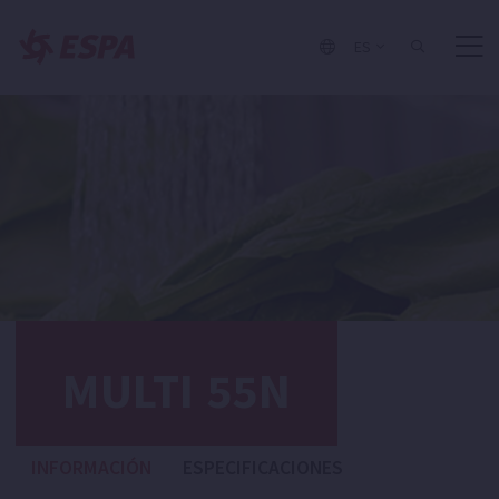
ES
MULTI 55N
INFORMACIÓN
ESPECIFICACIONES