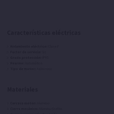
Características eléctricas
Aislamiento eléctrico:
Clase F
Factor de servicio:
S1
Grado protección:
IPX5
Rearme:
Automático
Tipo de motor:
Asíncrono
Materiales
Carcasa motor:
Aluminio
Cierre mecánico:
Alúmina-Grafito