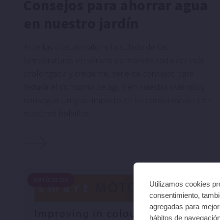
Consejos para ahorrar agua
en nuestro jardín
Ante las olas de calor y la subida de las
temperaturas en verano de manera cada vez más
prolongada y creciente, serie de consejos para
reducir el consumo de agua en nuestra vivienda y
conseguir un gran impacto en su conservación y en
nuestros bolsillos
ARTÍCULOS
Utilizamos cookies pro
consentimiento, tambié
agregadas para mejora
hábitos de navegació