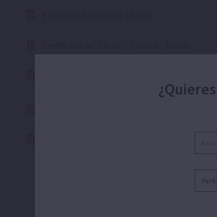
ESPA Certificado ISO 14.001
Certificado ACS Aspri - Prisma - Tecno
Catálogo ESPA POOL CLUB
¿Quieres
Catálogo EDE 2026
Catálogo EDE 2026