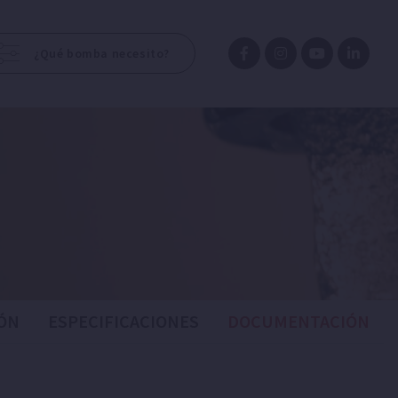
¿Qué bomba necesito?
ÓN
ESPECIFICACIONES
DOCUMENTACIÓN