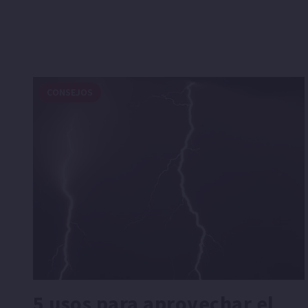
CONSEJOS
5 usos para aprovechar el